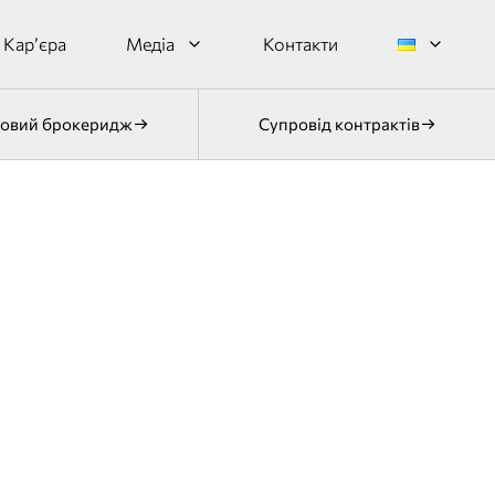
Кар’єра
Медіа
Контакти
овий брокеридж
Супровід контрактів