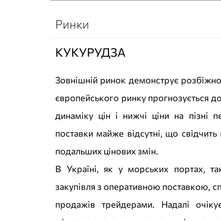
Ринки
КУКУРУДЗА
Зовнішній ринок демонструє розбіжнос
європейського ринку прогнозується д
динаміку цін і нижчі ціни на пізні п
поставки майже відсутні, що свідчить
подальших цінових змін.
В Україні, як у морських портах, та
закупівля з оперативною поставкою, с
продажів трейдерами. Надалі очіку