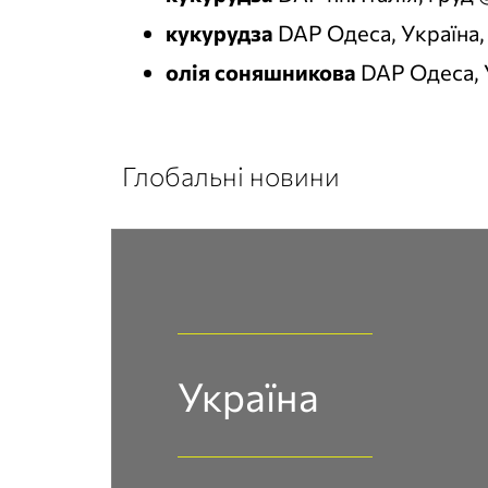
кукурудза
DAP Одеса, Україна,
олія соняшникова
DAP Одеса, У
Глобальні новини
Україна​