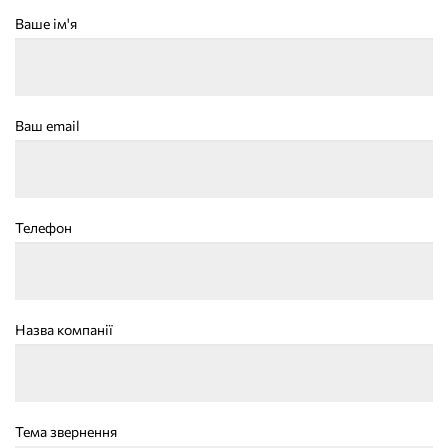
Ваше ім'я
Ваш email
Телефон
Назва компанії
Тема звернення