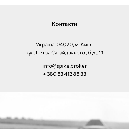
Контакти
Україна, 04070, м. Київ,
вул. Петра Сагайдачного , буд. 11
info@spike.broker
+ 380 63 412 86 33