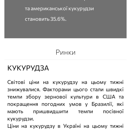
та американської кукурудзи
становить 35.6%.
Ринки
КУКУРУДЗА
Світові ціни на кукурудзу на цьому тижні
знижувалися. Факторами цього стали швидкі
темпи збору зернової культури в США та
покращення погодних умов у Бразилії, які
мають пришвидшити темпи посівної
кукурудзи.
Ціни на кукурудзу в Україні на цьому тижні