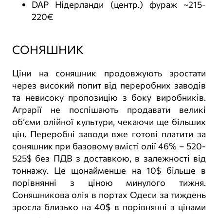
DAP Нідерланди (центр.) фураж ~215-
220€
СОНЯШНИК
Ціни на соняшник продовжують зростати
через високий попит від переробних заводів
та невисоку пропозицію з боку виробників.
Аграрії не поспішають продавати великі
об’єми олійної культури, чекаючи ще більших
цін. Переробні заводи вже готові платити за
соняшник при базовому вмісті олії 46% – 520-
525$ без ПДВ з доставкою, в залежності від
тоннажу. Це щонайменше на 10$ більше в
порівнянні з ціною минулого тижня.
Соняшникова олія в портах Одеси за тиждень
зросла близько на 40$ в порівнянні з цінами