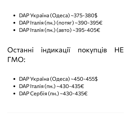
DAP Україна (Одеса) ~375-380$
DAP Італія (пн.) (потяг) ~390-395€
DAP Італія (пн.) (авто) ~395-405€
Останні індикації покупців НЕ
ГМО:
DAP Україна (Одеса) ~450-455$
DAP Італія (пн.) ~430-435€
DAP Сербія (пн.) ~430-435€