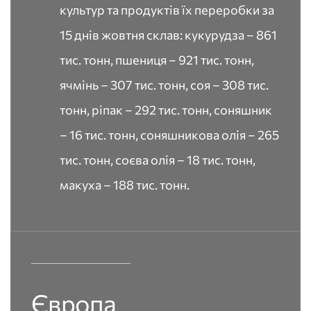
культур та продуктів їх переробки за
15 днів жовтня склав: кукурудза – 861
тис. тонн, пшениця – 921 тис. тонн,
ячмінь – 307 тис. тонн, соя – 308 тис.
тонн, ріпак – 292 тис. тонн, соняшник
– 16 тис. тонн, соняшникова олія – 265
тис. тонн, соєва олія – 18 тис. тонн,
макуха – 188 тис. тонн.
Європа