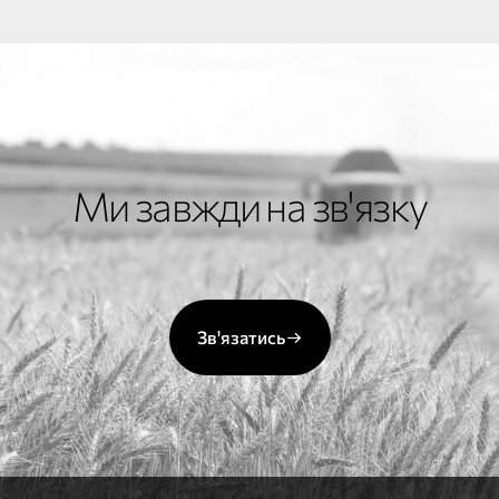
Ми завжди на зв'язку
Зв'язатись