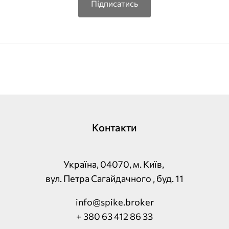
Підписатись
Контакти
Україна, 04070, м. Київ,
вул. Петра Сагайдачного , буд. 11
info@spike.broker
+ 380 63 412 86 33