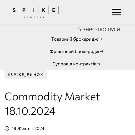
Бізнес-послуги
Товарний брокеридж
Фрахтовий брокеридж
Супровід контрактів
#SPIKE_РИНОК
Commodity Market
18.10.2024
18 Жовтня, 2024