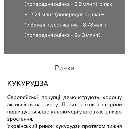
(попередня оцінка – 2.9 млн т), ріпак
– 17.24 млн т (попередня оцінка –
17.35 млн т), соняшник – 8.78 млн т
(попередня оцінка – 9.43 млн т).
Ринки
КУКУРУДЗА
Європейські покупці демонструють хорошу
активність на ринку. Попит з їхньої сторони
підвищується, що у свою чергу штовхає ціни до
зростання.
Український ринок кукурудзи протягом тижня