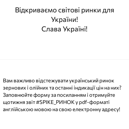
Відкриваємо світові ринки для
України!
Слава Україні!
Вам важливо відстежувати український ринок
зернових і олійних та останні індикації цін на них?
Заповнюйте форму за посиланням і отримуйте
щотижня звіт #SPIKE_РИНОК у pdf-форматі
англійською мовою на свою електронну адресу!