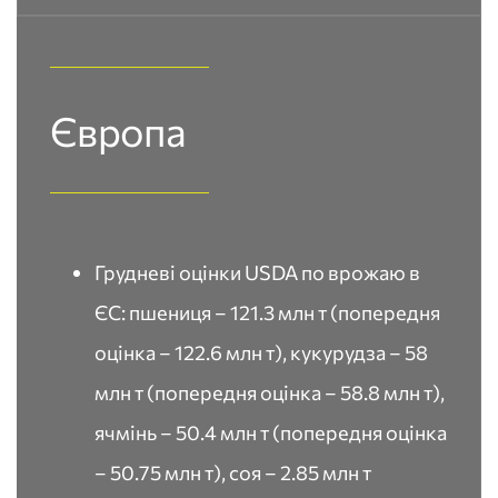
Європа
Грудневі оцінки USDA по врожаю в
ЄС: пшениця – 121.3 млн т (попередня
оцінка – 122.6 млн т), кукурудза – 58
млн т (попередня оцінка – 58.8 млн т),
ячмінь – 50.4 млн т (попередня оцінка
– 50.75 млн т), соя – 2.85 млн т