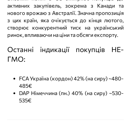
активних закупівель, зокрема з Канади та
нового врожаю з Австралії. Значна пропозиція
з цих країн, яка очікується до кінця лютого,
створює конкурентний тиск на український
ринок, впливаючи на ціни та обсяги експорту.
Останні індикації покупців НЕ-
ГМО:
FCA Україна (кордон) 42% (на сиру) ~480-
485€
DAP Німеччина (пн.) 40% (на сиру) ~530-
535€