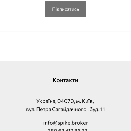
Підписатись
Контакти
Україна, 04070, м. Київ,
вул. Петра Сагайдачного , буд. 11
info@spike.broker
+ 380 63 412 86 33