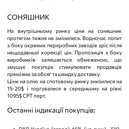
СОНЯШНИК
На внутрішньому ринку ціни на соняшник
протягом тижня не змінилися. Водночас попит
з боку окремих переробних заводів зріс після
нещодавньої корекції цін. Пропозиція з боку
виробників залишається обмеженою, що
змушує покупців стимулювати продавців
преміями за обсяг та швидку доставку.
Ціни на олію на спотовому ринку знизилися на
15-20$ і торгувалися в середньому на рівні
1095$ СРТ порт.
Останні індикації покупців: