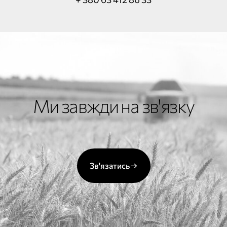
Ми завжди на зв'язку
Зв'язатись