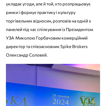
укладає угоди, але й той, хто розпрацьовує
ринки і формує практику і культуру
торгівельних відносин, розповів на одній з
панелей під час спілкування із Президентом
УЗА Миколою Горбачовим комерційний
директор та співзасновник Spike Brokers
Олександр Соловей.