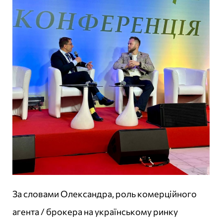
За словами Олександра, роль комерційного
агента / брокера на українському ринку