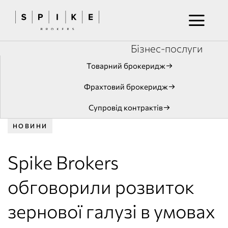
Бізнес-послуги
Товарний брокеридж
Фрахтовий брокеридж
Супровід контрактів
НОВИНИ
Spike Brokers
обговорили розвиток
зернової галузі в умовах