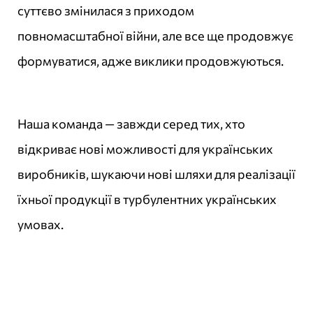
суттєво змінилася з приходом
повномасштабної війни, але все ще продовжує
формуватися, адже виклики продовжуються.
Наша команда — завжди серед тих, хто
відкриває нові можливості для українських
виробників, шукаючи нові шляхи для реалізації
їхньої продукції в турбулентних українських
умовах.