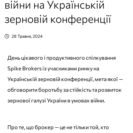
війни на Українській
зерновій конференції
28 Травня, 2024
День цікавого і продуктивного спілкування
Spike Brokers із учасниками ринку на
Українській зерновій конференції, мета якої —
обговорити боротьбу за стійкість та розвиток
зернової галузі України в умовах війни.
Про те, що брокер — це не тільки той, хто