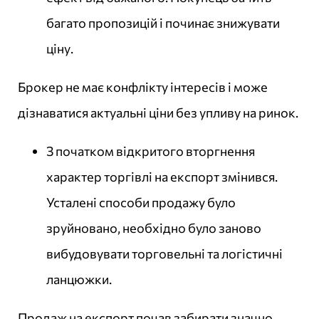
багато пропозицій і починає знижувати
ціну.
Брокер не має конфлікту інтересів і може
дізнаватися актуальні ціни без упливу на ринок.
З початком відкритого вторгнення
характер торгівлі на експорт змінився.
Усталені способи продажу було
зруйновано, необхідно було заново
вибудовувати торговельні та логістичні
ланцюжки.
Продаж на експорт почав забирати значно