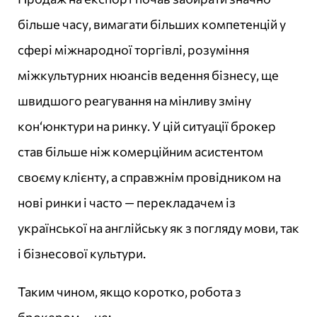
більше часу, вимагати більших компетенцій у
сфері міжнародної торгівлі, розуміння
міжкультурних нюансів ведення бізнесу, ще
швидшого реагування на мінливу зміну
кон‘юнктури на ринку. У цій ситуації брокер
став більше ніж комерційним асистентом
своєму клієнту, а справжнім провідником на
нові ринки і часто — перекладачем із
української на англійську як з погляду мови, так
і бізнесової культури.
Таким чином, якщо коротко, робота з