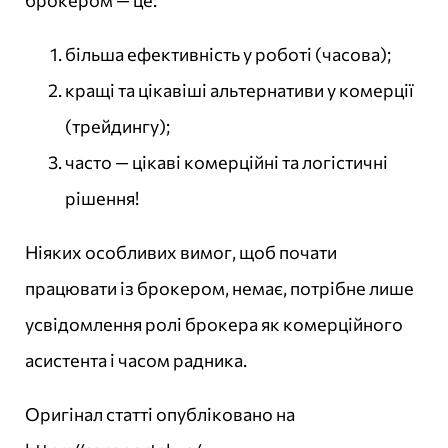
брокером — це:
більша ефективність у роботі (часова);
кращі та цікавіші альтернативи у комерції
(трейдингу);
часто — цікаві комерційні та логістичні
рішення!
Ніяких особливих вимог, щоб почати
працювати із брокером, немає, потрібне лише
усвідомлення ролі брокера як комерційного
асистента і часом радника.
Оригінал статті опубліковано на