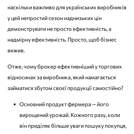
наскільки важливо для українських виробників
у цей непростий сезон наднизьких цін
демонструвати не просто ефективність, а
надмірну ефективність. Просто, щоб бізнес
вижив.
Отже, чому брокер ефективніший у торгових
відносинах за виробника, який намагається
займатися збутом своєї продукції самостійно?
Основний продукт фермера — його
вирощений урожай. Кожного разу, коли
він приділяє більше уваги пошуку покупця,