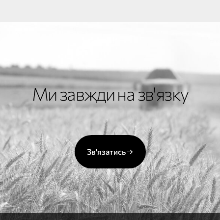
Ми завжди на зв'язку
Зв'язатись