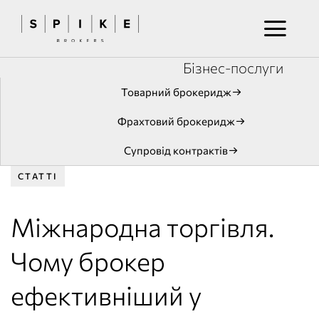
Бізнес-послуги
Товарний брокеридж
Фрахтовий брокеридж
Супровід контрактів
CТАТТІ
Міжнародна торгівля.
Чому брокер
ефективніший у