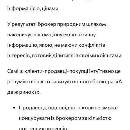
інформацією, цінами.
У результаті брокер природним шляхом
накопичує часом цінну ексклюзивну
інформацію, якою, не маючи конфліктів
інтересів, готовий ділитися із своїми клієнтами.
Самі ж клієнти-продавці-покупці інтуїтивно це
розуміють і часто запитують свого брокера: «А
де ж ринок?».
Продавець, відповідно, ніколи не зможе
конкурувати із брокером за кількістю
доступних покупців.