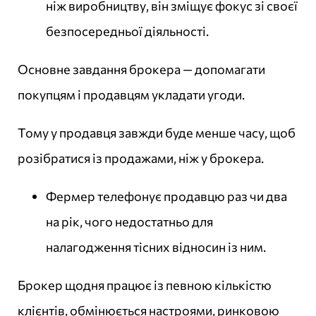
ніж виробництву, він зміщує фокус зі своєї
безпосередньої діяльності.
Основне завдання брокера — допомагати
покупцям і продавцям укладати угоди.
Тому у продавця завжди буде менше часу, щоб
розібратися із продажами, ніж у брокера.
Фермер телефонує продавцю раз чи два
на рік, чого недостатньо для
налагодження тісних відносин із ним.
Брокер щодня працює із певною кількістю
клієнтів, обмінюється настроями, ринковою