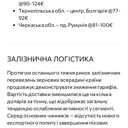
@90-124€
Тернопільська обл. – центр. Болгарія @77-
92€
Черкаська обл. – пд. Румунія @81-100€
ЗАЛІЗНИЧНА ЛОГІСТИКА
Протягом останнього тижня ринок залізничних
перевезень зернових всередині країни
продовжує демонструвати зниження тарифів.
Вартість доставки зменшилася ще на кілька
доларів за тонну, що відображає загальну
тенденцію ослаблення активності у сегменті.
Серед основних чинників — відсутність нового
експортного попиту і завершення пікових