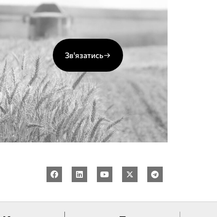
Зв'язатись