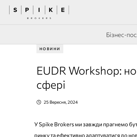
Бізнес-пос
НОВИНИ
EUDR Workshop: нов
сфері
25 Вересня, 2024
У Spike Brokers ми завжди прагнемо бу
ринку та ефективно адаптуватися до но