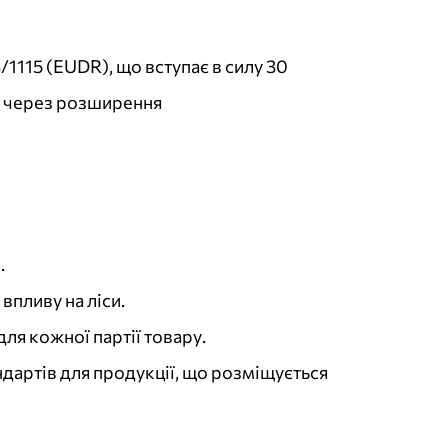
1115 (EUDR), що вступає в силу 30
ів через розширення
.
впливу на ліси.
ля кожної партії товару.
дартів для продукції, що розміщується