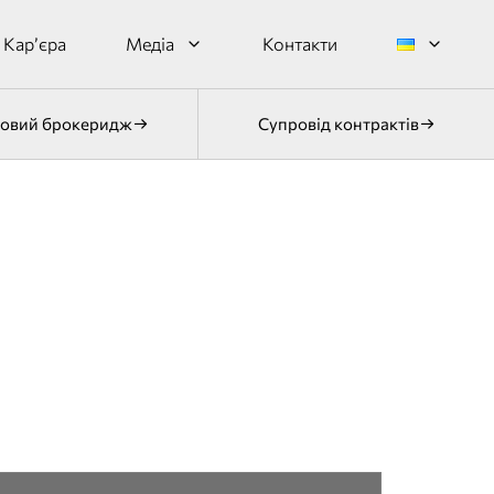
Кар’єра
Медіа
Контакти
овий брокеридж
Супровід контрактів