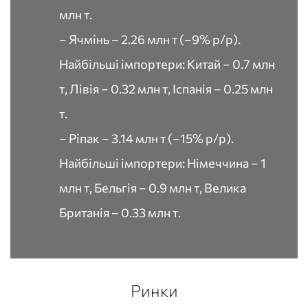
млн т.
– Ячмінь – 2.26 млн т (–9% р/р).
Найбільші імпортери: Китай – 0.7 млн
т, Лівія – 0.32 млн т, Іспанія – 0.25 млн
т.
– Ріпак – 3.14 млн т (–15% р/р).
Найбільші імпортери: Німеччина – 1
млн т, Бельгія – 0.9 млн т, Велика
Британія – 0.33 млн т.
Ринки