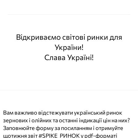
Відкриваємо світові ринки для
України!
Слава Україні!
Вам важливо відстежувати український ринок
зернових і олійних та останні індикації цін на них?
Заповнюйте форму за посиланням і отримуйте
щотижня звіт #SPIKE_РИНОК у pdf-форматі