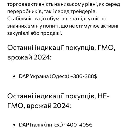
торгова активність на низькому рівні, як серед
переробників, так і серед трейдерів.
Стабільність цін обумовлена відсутністю
значних змін у попиті, що не стимулює активні
закупівлі або продажі.
Останні індикації покупців, ГМО,
врожай 2024:
DAP Україна (Одеса) ~386-388$
Останні індикації покупців, НЕ-
ГМО, врожай 2024:
DAP Італія (пн-сх.) ~400-405€