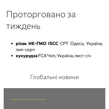
Проторговано за
тиждень
ріпак НЕ-ГМО ISCC
СРТ Одеса, Україна,
лип-серп
кукурудза
FCA Чоп, Україна, лист-січ
Глобальні новини