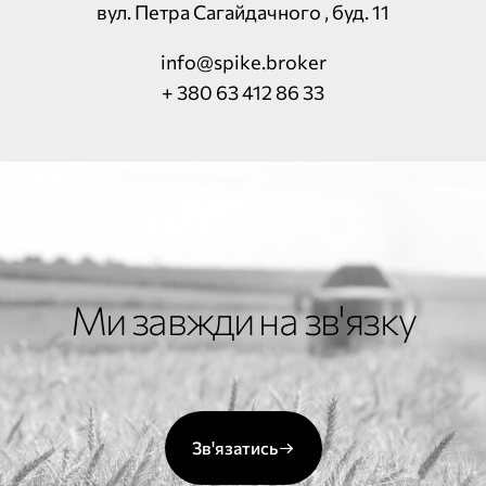
вул. Петра Сагайдачного , буд. 11
info@spike.broker
+ 380 63 412 86 33
Ми завжди на зв'язку
Зв'язатись