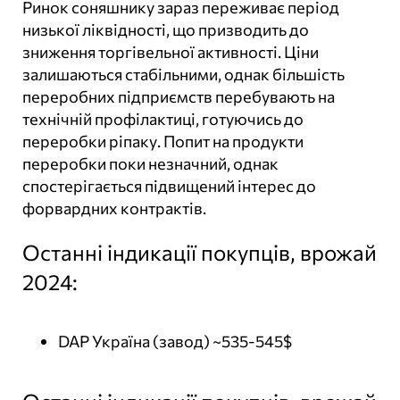
Ринок соняшнику зараз переживає період
низької ліквідності, що призводить до
зниження торгівельної активності. Ціни
залишаються стабільними, однак більшість
переробних підприємств перебувають на
технічній профілактиці, готуючись до
переробки ріпаку. Попит на продукти
переробки поки незначний, однак
спостерігається підвищений інтерес до
форвардних контрактів.
Останні індикації покупців, врожай
2024:
DAP Україна (завод) ~535-545$